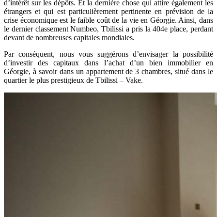
d’intérêt sur les dépôts. Et la dernière chose qui attire également les
étrangers et qui est particulièrement pertinente en prévision de la
crise économique est le faible coût de la vie en Géorgie. Ainsi, dans
le dernier classement Numbeo, Tbilissi a pris la 404e place, perdant
devant de nombreuses capitales mondiales.
Par conséquent, nous vous suggérons d’envisager la possibilité
d’investir des capitaux dans l’achat d’un bien immobilier en
Géorgie, à savoir dans un appartement de 3 chambres, situé dans le
quartier le plus prestigieux de Tbilissi – Vake.