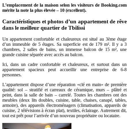
L’emplacement de la maison selon les visiteurs de Booking.com
mérite la note la plus élevée – 10 (excellent).
Caractéristiques et photos d’un appartement de rêve
dans le meilleur quartier de Tbilissi
Un appartement confortable et chaleureux est situé au 3ème étage
d’un immeuble de 5 étages. Sa superficie est de 179 m². Il y a 3
chambres, 2 salles de bains, un immense balcon de 15 m², une
grande cuisine séparée avec accès au balcon.
Ici, dans un cadre confortable et chaleureux, et surtout dans un
appartement spacieux peut accueillir une entreprise de 6-8
personnes.
L’appartement dispose d’une réparation «clé en main» de première
qualité: sol – stratifié et carreaux de céramique, murs – plâtré et
peint, dans la salle de bain – carrelé. Toutes les chambres ont des
meubles (deux lits doubles, cuisine, table, chaises, canapé, tables,
armoire), des appareils électroménagers (climatisation, appareils de
cuisine, 2 télévisions à écran plat), textiles, éclairage. Autrement dit,
tout est prêt pour l’arrivée d’un nouveau propriétaire ou locataire.