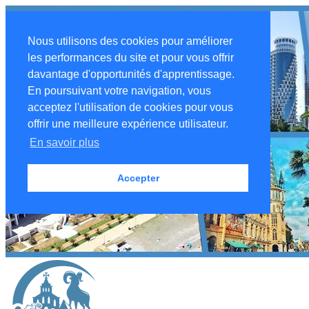
Nous utilisons des cookies pour améliorer
les performances du site et pour vous offrir
davantage d'opportunités d'apprentissage.
En poursuivant votre navigation, vous
acceptez l'utilisation de cookies pour vous
offrir une meilleure expérience utilisateur.
En savoir plus
Accepter