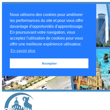
Nous utilisons des cookies pour améliorer
les performances du site et pour vous offrir
davantage d'opportunités d'apprentissage.
En poursuivant votre navigation, vous
acceptez l'utilisation de cookies pour vous
offrir une meilleure expérience utilisateur.
En savoir plus
Accepter