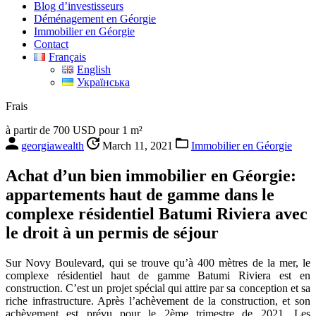
Blog d’investisseurs
Déménagement en Géorgie
Immobilier en Géorgie
Contact
Français
English
Українська
Frais
à partir de 700 USD pour 1 m²
georgiawealth
March 11, 2021
Immobilier en Géorgie
Achat d’un bien immobilier en Géorgie:
appartements haut de gamme dans le
complexe résidentiel Batumi Riviera avec
le droit à un permis de séjour
Sur Novy Boulevard, qui se trouve qu’à 400 mètres de la mer, le
complexe résidentiel haut de gamme Batumi Riviera est en
construction. C’est un projet spécial qui attire par sa conception et sa
riche infrastructure. Après l’achèvement de la construction, et son
achèvement est prévu pour le 2ème trimestre de 2021. Les