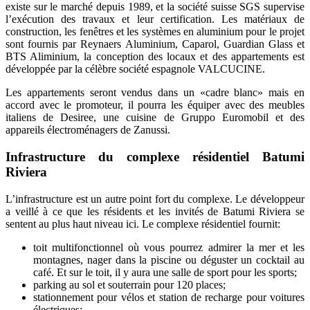
existe sur le marché depuis 1989, et la société suisse SGS supervise
l’exécution des travaux et leur certification. Les matériaux de
construction, les fenêtres et les systèmes en aluminium pour le projet
sont fournis par Reynaers Aluminium, Caparol, Guardian Glass et
BTS Aliminium, la conception des locaux et des appartements est
développée par la célèbre société espagnole VALCUCINE.
Les appartements seront vendus dans un «cadre blanc» mais en
accord avec le promoteur, il pourra les équiper avec des meubles
italiens de Desiree, une cuisine de Gruppo Euromobil et des
appareils électroménagers de Zanussi.
Infrastructure du complexe résidentiel Batumi
Riviera
L’infrastructure est un autre point fort du complexe. Le développeur
a veillé à ce que les résidents et les invités de Batumi Riviera se
sentent au plus haut niveau ici. Le complexe résidentiel fournit:
toit multifonctionnel où vous pourrez admirer la mer et les
montagnes, nager dans la piscine ou déguster un cocktail au
café. Et sur le toit, il y aura une salle de sport pour les sports;
parking au sol et souterrain pour 120 places;
stationnement pour vélos et station de recharge pour voitures
électriques;