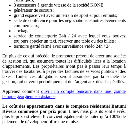
3 ascenseurs à grande vitesse de la société KONE;
générateur de secours;
grand espace vert avec un terrain de sport et pour enfants;
salle de conférence pour les négociations et autres événements
commerciaux;
stockage;
service de conciergerie 24h / 24 avec lequel vous pouvez
toujours appeler un taxi, réserver une table ou des billets;
territoire gardé fermé avec surveillance vidéo 24h / 24.
En plus de ce qui précède, le promoteur prévoit de créer une société
de gestion ici, qui assumera toutes les difficultés liées à la location
d’appartements. Les propriétaires n’ont pas à passer leur temps à
trouver des locataires, à payer des factures de services publics et des
taxes. Toutes ces obligations seront assumées par la société de
gestion, qui enverra périodiquement de l’argent aux détails spécifiés.
Apprenez comment
ouvrir un compte bancaire dans une grande
banque géorgienne à distance
.
Le coût des appartements dans le complexe résidentiel Batumi
Riviera commence par prix pour 1 m²,
mais plus ils sont élevés,
plus le prix est élevé. Il convient également de noter qu’à 100% de
paiement, le développeur offre une remise.