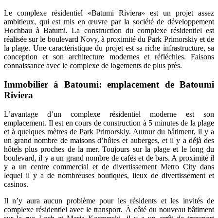
Le complexe résidentiel «Batumi Riviera» est un projet assez
ambitieux, qui est mis en œuvre par la société de développement
Hochbau à Batumi. La construction du complexe résidentiel est
réalisée sur le boulevard Novy, à proximité du Park Primorskiy et de
la plage. Une caractéristique du projet est sa riche infrastructure, sa
conception et son architecture modernes et réfléchies. Faisons
connaissance avec le complexe de logements de plus près.
Immobilier à Batoumi: emplacement de Batoumi
Riviera
L’avantage d’un complexe résidentiel moderne est son
emplacement. Il est en cours de construction à 5 minutes de la plage
et à quelques mètres de Park Primorskiy. Autour du bâtiment, il y a
un grand nombre de maisons d’hôtes et auberges, et il y a déjà des
hôtels plus proches de la mer. Toujours sur la plage et le long du
boulevard, il y a un grand nombre de cafés et de bars. A proximité il
y a un centre commercial et de divertissement Metro City dans
lequel il y a de nombreuses boutiques, lieux de divertissement et
casinos.
Il n’y aura aucun problème pour les résidents et les invités de
complexe résidentiel avec le transport. À côté du nouveau bâtiment