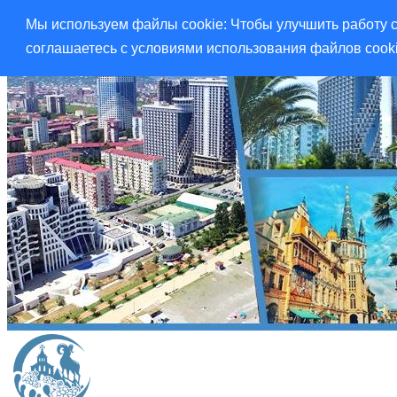
Мы используем файлы cookie: Чтобы улучшить работу с
соглашаетесь с условиями использования файлов cook