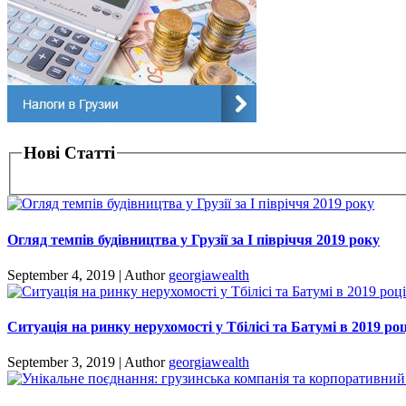
Нові Статті
Огляд темпів будівництва у Грузії за I півріччя 2019 року
September 4, 2019
|
Author
georgiawealth
Ситуація на ринку нерухомості у Тбілісі та Батумі в 2019 роц
September 3, 2019
|
Author
georgiawealth