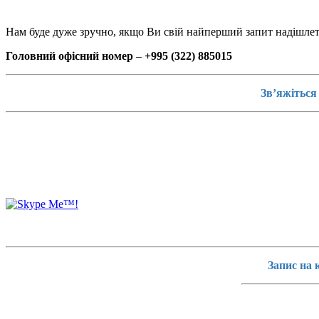
Нам буде дуже зручно, якщо Ви свій найперший запит надішлет
Головний офісний номер
–
+995 (322) 885015
Зв’яжіться
Запис на 