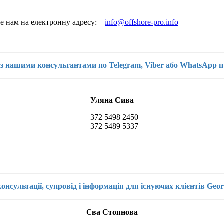
е нам на електронну адресу: –
info@offshore-pro.info
 з нашими консультантами по Telegram, Viber або WhatsApp п
Уляна Сива
+372 5498 2450
+372 5489 5337
консультації, супровід і інформація для існуючих клієнтів Geor
Єва Стоянова