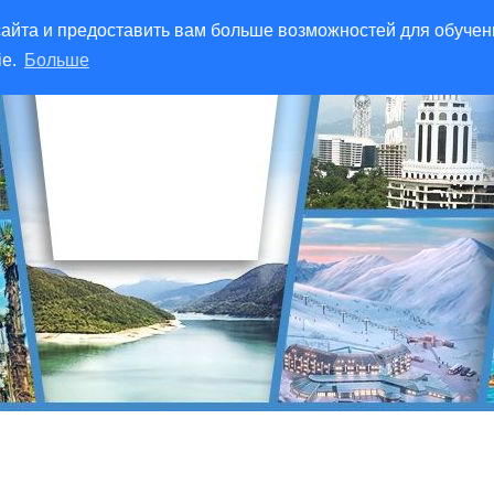
айта и предоставить вам больше возможностей для обучен
ie.
Больше