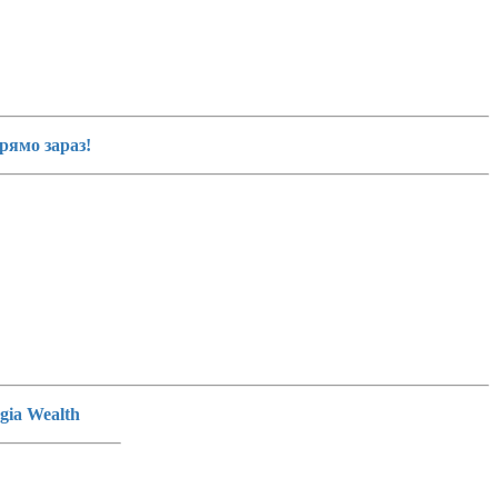
рямо зараз!
gia Wealth